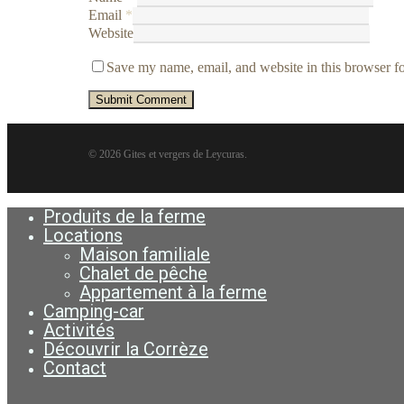
Email
*
Website
Save my name, email, and website in this browser fo
© 2026 Gites et vergers de Leycuras.
Produits de la ferme
Close
Menu
Locations
Maison familiale
Chalet de pêche
Appartement à la ferme
Camping-car
Activités
Découvrir la Corrèze
Contact