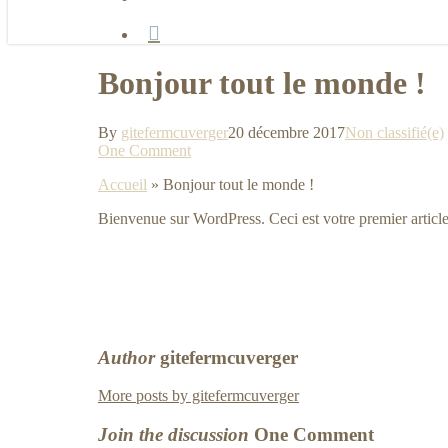
facebook
Bonjour tout le monde !
By
gitefermcuverger
20 décembre 2017
Non classifié(e)
One Comment
Accueil
»
Bonjour tout le monde !
Bienvenue sur WordPress. Ceci est votre premier article
Author
gitefermcuverger
More posts by gitefermcuverger
Join the discussion
One Comment