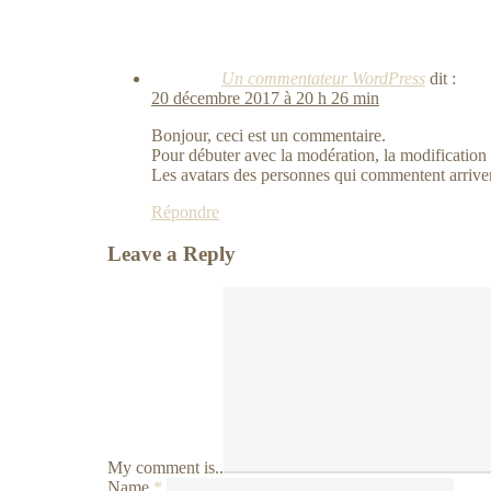
Un commentateur WordPress
dit :
20 décembre 2017 à 20 h 26 min
Bonjour, ceci est un commentaire.
Pour débuter avec la modération, la modification 
Les avatars des personnes qui commentent arrive
Répondre
Leave a Reply
My comment is..
Name
*