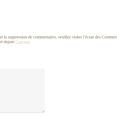
et la suppression de commentaires, veuillez visiter l’écran des Commen
nt depuis
Gravatar
.