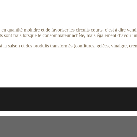
en quantité moindre et de favoriser les circuits courts, c’est à dire ve
s sont frais lorsque le consommateur achète, mais également d’avoir un
 la saison et des produits transformés (confitures, gelées, vinaigre, cr