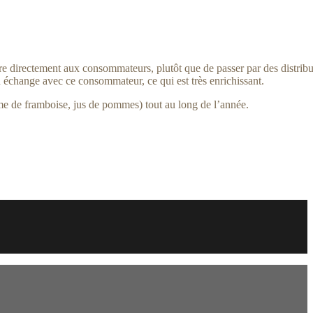
ndre directement aux consommateurs, plutôt que de passer par des distrib
 échange avec ce consommateur, ce qui est très enrichissant.
ème de framboise, jus de pommes) tout au long de l’année.