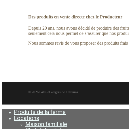
Des produits en vente directe chez le Producteur
Depuis 20 ans, nous avons décidé de produire des fruits 
seulement cela nous permet de s’assurer que nos produit
Nous sommes ravis de vous proposer des produits frais à
© 2026 Gites et vergers de Leycuras.
Produits de la ferme
Close
Menu
Locations
Maison familiale