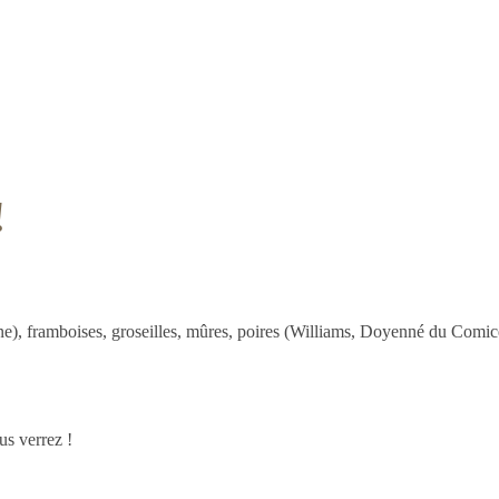
!
ne), framboises, groseilles, mûres, poires (Williams, Doyenné du Comic
us verrez !