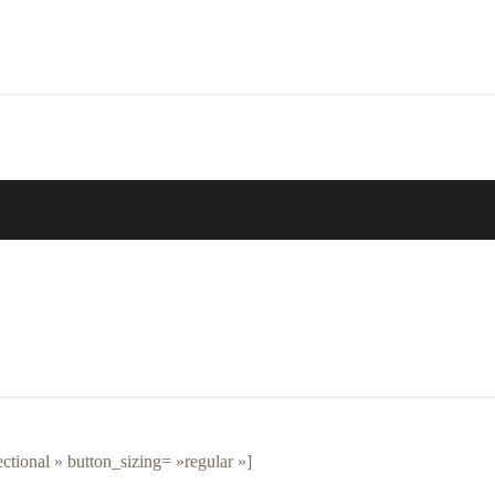
ectional » button_sizing= »regular »]